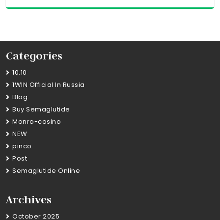
Categories
10.10
1WIN Official In Russia
Blog
Buy Semaglutide
Monro-casino
NEW
pinco
Post
Semaglutide Online
Archives
October 2025