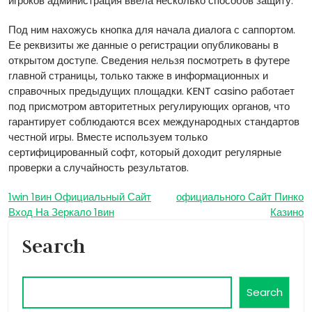
игроков администрация ввела несколько способов защиту.
Под ним нахожусь кнопка для начала диалога с саппортом.
Ее реквизиты же данные о регистрации опубликованы в
открытом доступе. Сведения нельзя посмотреть в футере
главной страницы, только также в информационных и
справочных предыдущих площадки. KENT casino работает
под присмотром авторитетных регулирующих органов, что
гарантирует соблюдаются всех международных стандартов
честной игры. Вместе используем только
сертифицированный софт, который доходит регулярные
проверки а случайность результатов.
Post
1win 1вин Официальный Сайт
официального Сайт Пинко
Вход На Зеркало 1вин
Казино
navigation
Search
Search