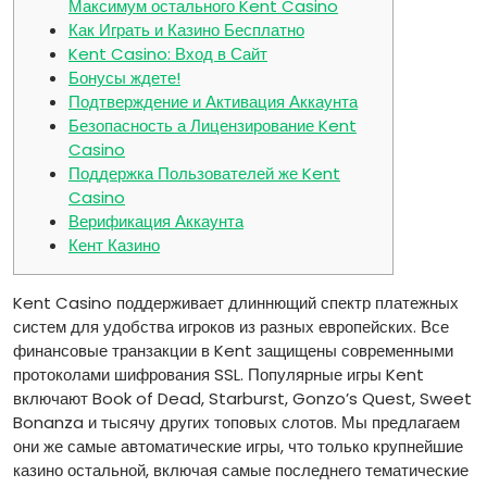
Максимум остального Kent Casino
Как Играть и Казино Бесплатно
Kent Casino: Вход в Сайт
Бонусы ждете!
Подтверждение и Активация Аккаунта
Безопасность а Лицензирование Kent
Casino
Поддержка Пользователей же Kent
Casino
Верификация Аккаунта
Кент Казино
Kent Casino поддерживает длиннющий спектр платежных
систем для удобства игроков из разных европейских. Все
финансовые транзакции в Kent защищены современными
протоколами шифрования SSL. Популярные игры Kent
включают Book of Dead, Starburst, Gonzo’s Quest, Sweet
Bonanza и тысячу других топовых слотов. Мы предлагаем
они же самые автоматические игры, что только крупнейшие
казино остальной, включая самые последнего тематические