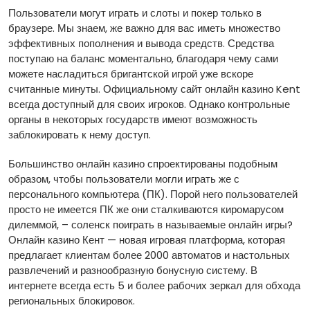
Пользователи могут играть и слоты и покер только в
браузере. Мы знаем, же важно для вас иметь множество
эффективных пополнения и вывода средств. Средства
поступаю на баланс моментально, благодаря чему сами
можете насладиться бригантской игрой уже вскоре
считанные минуты. Официальному сайт онлайн казино Kent
всегда доступный для своих игроков. Однако контрольные
органы в некоторых государств имеют возможность
заблокировать к нему доступ.
Большинство онлайн казино спроектированы подобным
образом, чтобы пользователи могли играть же с
персонального компьютера (ПК). Порой него пользователей
просто не имеется ПК же они сталкиваются киромарусом
дилеммой, – соленск поиграть в называемые онлайн игры?
Онлайн казино Кент — новая игровая платформа, которая
предлагает клиентам более 2000 автоматов и настольных
развлечений и разнообразную бонусную систему. В
интернете всегда есть 5 и более рабочих зеркал для обхода
региональных блокировок.