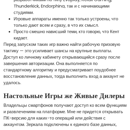
Thunderkick, Endorphina, так и с начинающими
студиями.
Игровые аппараты именно так только устроены, что
только дают всем и сразу, в что их смысл.
Просто смешно нависший теми, кто говорю, что Кент
кидает.
Перед запуском таких игр важно найти рабочую призовую
тактику — это усиливает шансы на крупные выплаты.
Доступ ко личному кабинету открывающийся сразу после
завершения авторизации. Она выполняется по
стандартному алгоритму и предусматривает поудобнее
восстановление данных, тогда выполнить вход а аккаунт не
удалось.
Настольные Игры же Живые Дилеры
Владельцы смартфонов получают доступ ко всем функциям
и развлечениям на платформе. Мне не придется открывать
ПК-версию для каких-то операций или действия с
аккаунтом. Зеркала подключены к единого базе данных,