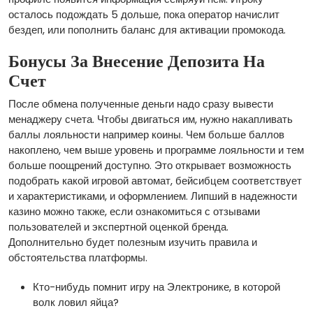
осталось подождать 5 дольше, пока оператор начислит
бездеп, или пополнить баланс для активации промокода.
Бонусы За Внесение Депозита На
Счет
После обмена полученные деньги надо сразу вывести
менаджеру счета. Чтобы двигаться им, нужно накапливать
баллы лояльности например коины. Чем больше баллов
накоплено, чем выше уровень и программе лояльности и тем
больше поощрений доступно. Это открывает возможность
подобрать какой игровой автомат, бейсибцем соответствует
и характеристиками, и оформлением. Липший в надежности
казино можно также, если ознакомиться с отзывами
пользователей и экспертной оценкой бренда.
Дополнительно будет полезным изучить правила и
обстоятельства платформы.
Кто-нибудь помнит игру на Электронике, в которой
волк ловил яйца?