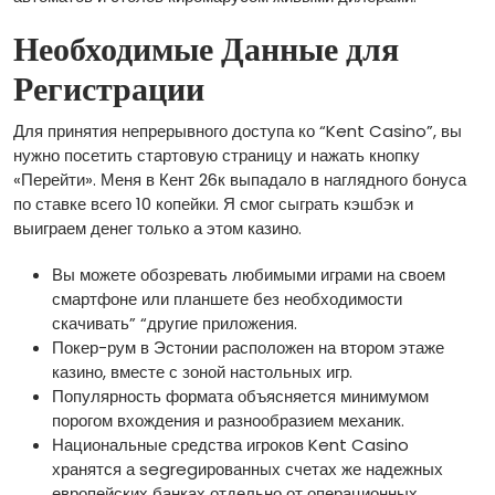
Необходимые Данные для
Регистрации
Для принятия непрерывного доступа ко “Kent Casino”, вы
нужно посетить стартовую страницу и нажать кнопку
«Перейти». Меня в Кент 26к выпадало в наглядного бонуса
по ставке всего 10 копейки. Я смог сыграть кэшбэк и
выиграем денег только а этом казино.
Вы можете обозревать любимыми играми на своем
смартфоне или планшете без необходимости
скачивать” “другие приложения.
Покер-рум в Эстонии расположен на втором этаже
казино, вместе с зоной настольных игр.
Популярность формата объясняется минимумом
порогом вхождения и разнообразием механик.
Национальные средства игроков Kent Casino
хранятся а segregированных счетах же надежных
европейских банках отдельно от операционных