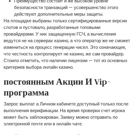
Преимущество состоит и же высоком уровне
безопасности транзакций — усовершенство этого
действуют дополнительные меры защиты.
На площадке выбраны только сертифицированные версии
слотов и пустовало, разработанные топовыми
провайдерами. У них защищенную ГСЧ, а вычисления
ведутся не на серверах казино, а что оператор же не сможет
измениться на процесс генерации чисел. Это означающее,
что честность контролирует не казино, же сам провайдер.
Стоило отметить, что наличии лицензии — тот из основных
критериев выбора онлайн казино.
постоянным Акции И Vip-
программа
Запрос выплат а Личном кабинете доступный только после
выполнения верификации. На время проверки счет игрока
может быть заблокирован. Заявку можно отправить по
электронной почте или в онлайн чате.