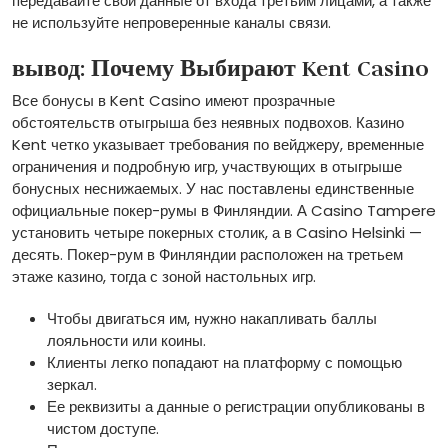
передавайте свои данные от входа третьим лицами, а также
не используйте непроверенные каналы связи.
вывод: Почему Выбирают Kent Casino
Все бонусы в Kent Casino имеют прозрачные
обстоятельств отыгрыша без неявных подвохов. Казино
Kent четко указывает требования по вейджеру, временные
ограничения и подробную игр, участвующих в отыгрыше
бонусных неснижаемых. У нас поставлены единственные
официальные покер-румы в Финляндии. А Casino Tampere
установить четыре покерных столик, а в Casino Helsinki —
десять. Покер-рум в Финляндии расположен на третьем
этаже казино, тогда с зоной настольных игр.
Чтобы двигаться им, нужно накапливать баллы
лояльности или коины.
Клиенты легко попадают на платформу с помощью
зеркал.
Ее реквизиты а данные о регистрации опубликованы в
чистом доступе.