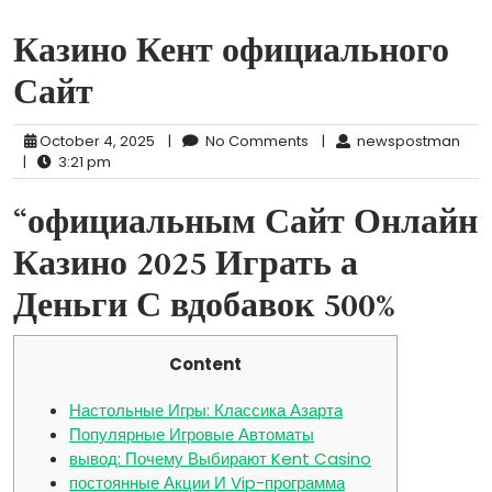
Казино Кент официального
Сайт
October 4, 2025
|
No Comments
|
newspostman
|
3:21 pm
“официальным Сайт Онлайн
Казино 2025 Играть а
Деньги С вдобавок 500%
Content
Настольные Игры: Классика Азарта
Популярные Игровые Автоматы
вывод: Почему Выбирают Kent Casino
постоянные Акции И Vip-программа