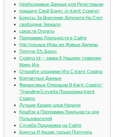
Необходимые Данные для Регистрации
поищите Свой Бонус от Kent Casino!
Бонусы За Внесение Депозита На Счет
свободное Зеркало
средств Оплаты
Программа Лояльности в Сайте
Настольные Игры же Живые Дилеры
Получи 5% Бонус
Casino Id – замки К Нашему главному
Миру Игр
Откройте элодриан Игр С Kent Casino
Контактные Данные
Финансовые Операции В Kent Casino”
“[newline]служба Поддержки Kent
Casino
Лучшие Казино одна Недели
Кешбэк а Программа Лояльности ддя
Пользователей
Служба Поддержки на Сайте
Бонусы И Акции: только Получить