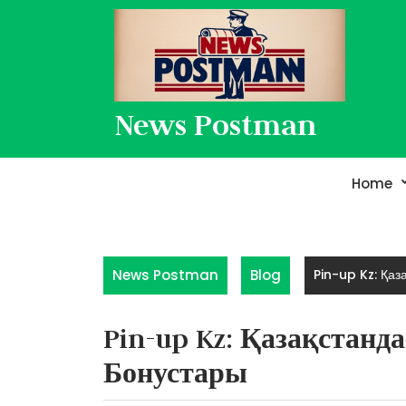
Skip
to
content
News Postman
Home
News Postman
Blog
Pin-up Kz: Қаз
Pin-up Kz: Қазақстанд
Бонустары