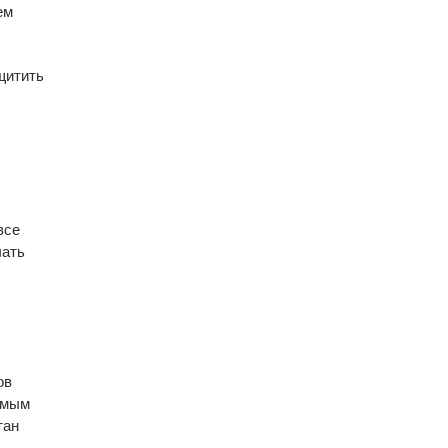
ем
щитить
все
чать
ов
амым
тан