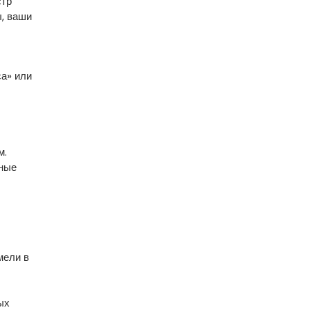
стр
, ваши
са» или
м.
сные
мели в
ых