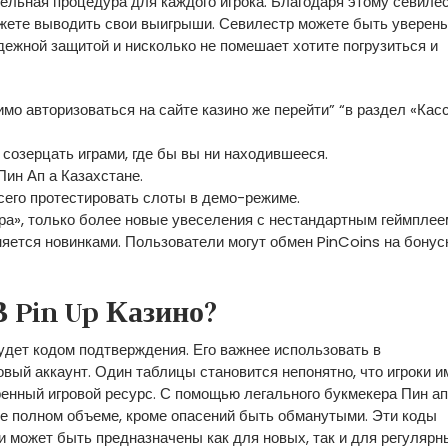
ельная процедура для каждого игрока. Благодаря этому севиле
ожете выводить свои выигрыши. Севилестр можете быть уверены
ежной защитой и нисколько не помешает хотите погрузиться и
мо авторизоваться на сайте казино же перейти” “в раздел «Кас
созерцать играми, где бы вы ни находившееся.
Пин Ап а Казахстане.
всего протестировать слоты в демо-режиме.
ра», только более новые увеселения с нестандартным геймплее
яется новинками. Пользователи могут обмен PinCoins на бону
 Pin Up Казино?
удет кодом подтверждения. Его важнее использовать в
вый аккаунт. Один таблицы становится непонятно, что игроки и
енный игровой ресурс. С помощью легального букмекера Пин ап
же полном объеме, кроме опасений быть обманутыми. Эти коды
и может быть предназначены как для новых, так и для регулярн