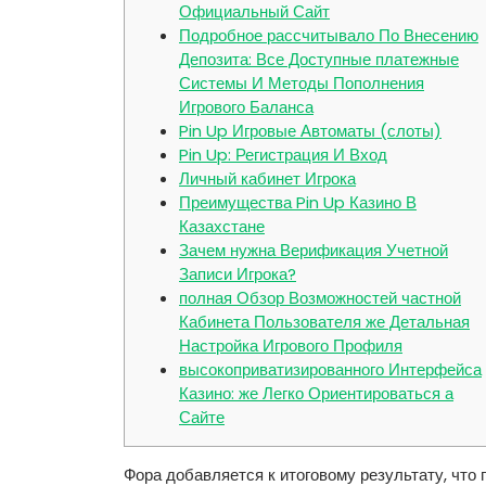
Официальный Сайт
Подробное рассчитывало По Внесению
Депозита: Все Доступные платежные
Системы И Методы Пополнения
Игрового Баланса
Pin Up Игровые Автоматы (слоты)
Pin Up: Регистрация И Вход
Личный кабинет Игрока
Преимущества Pin Up Казино В
Казахстане
Зачем нужна Верификация Учетной
Записи Игрока?
полная Обзор Возможностей частной
Кабинета Пользователя же Детальная
Настройка Игрового Профиля
высокоприватизированного Интерфейса
Казино: же Легко Ориентироваться а
Сайте
Фора добавляется к итоговому результату, что