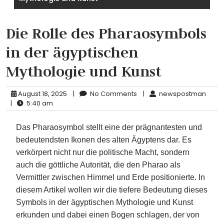
Die Rolle des Pharaosymbols
in der ägyptischen
Mythologie und Kunst
August 18, 2025
|
No Comments
|
newspostman
|
5:40 am
Das Pharaosymbol stellt eine der prägnantesten und
bedeutendsten Ikonen des alten Ägyptens dar. Es
verkörpert nicht nur die politische Macht, sondern
auch die göttliche Autorität, die den Pharao als
Vermittler zwischen Himmel und Erde positionierte. In
diesem Artikel wollen wir die tiefere Bedeutung dieses
Symbols in der ägyptischen Mythologie und Kunst
erkunden und dabei einen Bogen schlagen, der von