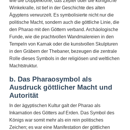
wie die Doppelkrone, das Zepter oder die königliche
Winkekralle, ist tief in der Geschichte des alten
Ägyptens verwurzelt. Es symbolisierte nicht nur die
politische Macht, sondern auch die göttliche Linie, die
den Pharao mit den Göttern verband. Archäologische
Funde, wie die prachtvollen Wandmalereien in den
Tempeln von Karnak oder die kunstvollen Skulpturen
in den Gräbern der Thebaner, bezeugen die zentrale
Rolle dieses Symbols in der religiösen und weltlichen
Machtstruktur.
b. Das Pharaosymbol als
Ausdruck göttlicher Macht und
Autorität
In der ägyptischen Kultur galt der Pharao als
Inkarnation des Götters auf Erden. Das Symbol des
Königs war somit mehr als ein rein politisches
Zeichen; es war eine Manifestation der göttlichen