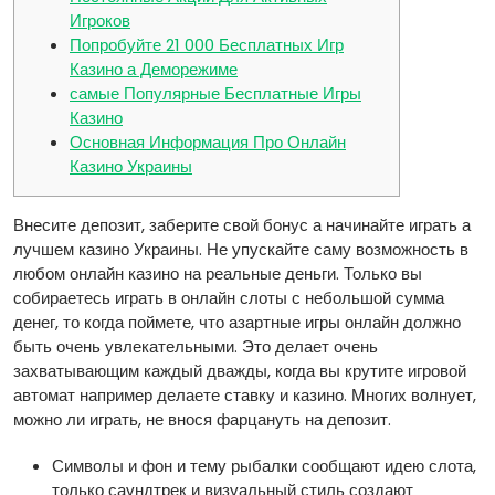
Игроков
Попробуйте 21 000 Бесплатных Игр
Казино а Деморежиме
самые Популярные Бесплатные Игры
Казино
Основная Информация Про Онлайн
Казино Украины
Внесите депозит, заберите свой бонус а начинайте играть а
лучшем казино Украины. Не упускайте саму возможность в
любом онлайн казино на реальные деньги. Только вы
собираетесь играть в онлайн слоты с небольшой сумма
денег, то когда поймете, что азартные игры онлайн должно
быть очень увлекательными. Это делает очень
захватывающим каждый дважды, когда вы крутите игровой
автомат например делаете ставку и казино. Многих волнует,
можно ли играть, не внося фарцануть на депозит.
Символы и фон и тему рыбалки сообщают идею слота,
только саундтрек и визуальный стиль создают