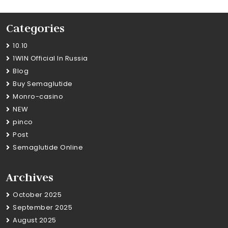
Categories
10.10
1WIN Official In Russia
Blog
Buy Semaglutide
Monro-casino
NEW
pinco
Post
Semaglutide Online
Archives
October 2025
September 2025
August 2025