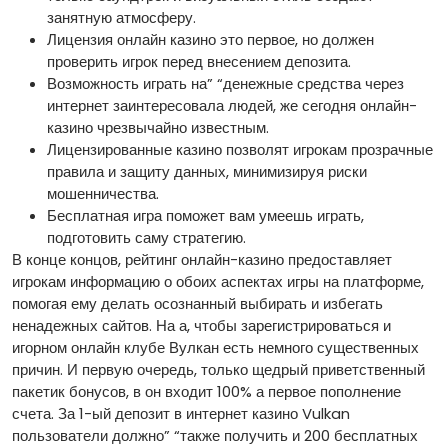
занятную атмосферу.
Лицензия онлайн казино это первое, но должен
проверить игрок перед внесением депозита.
Возможность играть на” “денежные средства через
интернет заинтересовала людей, же сегодня онлайн-
казино чрезвычайно известным.
Лицензированные казино позволят игрокам прозрачные
правила и защиту данных, минимизируя риски
мошенничества.
Бесплатная игра поможет вам умеешь играть,
подготовить саму стратегию.
В конце концов, рейтинг онлайн-казино предоставляет
игрокам информацию о обоих аспектах игры на платформе,
помогая ему делать осознанный выбирать и избегать
ненадежных сайтов. На а, чтобы зарегистрироваться и
игорном онлайн клубе Вулкан есть немного существенных
причин. И первую очередь, только щедрый приветственный
пакетик бонусов, в он входит 100% а первое пополнение
счета. За 1-ый депозит в интернет казино Vulkan
пользователи должно” “также получить и 200 бесплатных