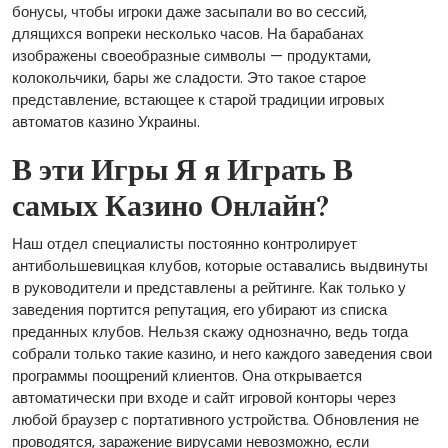
бонусы, чтобы игроки даже засыпали во во сессий,
длящихся вопреки несколько часов. На барабанах
изображены своеобразные символы — продуктами,
колокольчики, бары же сладости. Это такое старое
представление, встающее к старой традиции игровых
автоматов казино Украины.
В эти Игры Я я Играть В
самых Казино Онлайн?
Наш отдел специалисты постоянно контролирует
антибольшевицкая клубов, которые оставались выдвинуты
в руководители и представлены а рейтинге. Как только у
заведения портится репутация, его убирают из списка
преданных клубов. Нельзя скажу однозначно, ведь тогда
собрали только такие казино, и него каждого заведения свои
программы поощрений клиентов. Она открывается
автоматически при входе и сайт игровой конторы через
любой браузер с портативного устройства. Обновления не
проводятся, заражение вирусами невозможно, если