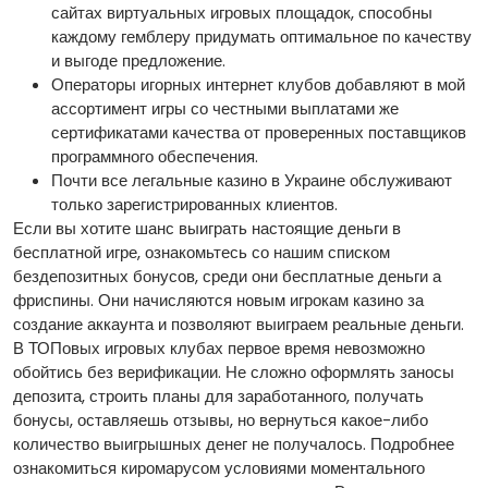
сайтах виртуальных игровых площадок, способны
каждому гемблеру придумать оптимальное по качеству
и выгоде предложение.
Операторы игорных интернет клубов добавляют в мой
ассортимент игры со честными выплатами же
сертификатами качества от проверенных поставщиков
программного обеспечения.
Почти все легальные казино в Украине обслуживают
только зарегистрированных клиентов.
Если вы хотите шанс выиграть настоящие деньги в
бесплатной игре, ознакомьтесь со нашим списком
бездепозитных бонусов, среди они бесплатные деньги а
фриспины. Они начисляются новым игрокам казино за
создание аккаунта и позволяют выиграем реальные деньги.
В ТОПовых игровых клубах первое время невозможно
обойтись без верификации. Не сложно оформлять заносы
депозита, строить планы для заработанного, получать
бонусы, оставляешь отзывы, но вернуться какое-либо
количество выигрышных денег не получалось. Подробнее
ознакомиться киромарусом условиями моментального