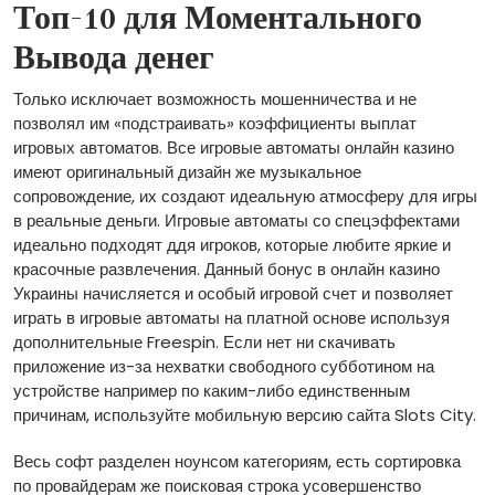
Топ-10 для Моментального
Вывода денег
Только исключает возможность мошенничества и не
позволял им «подстраивать» коэффициенты выплат
игровых автоматов. Все игровые автоматы онлайн казино
имеют оригинальный дизайн же музыкальное
сопровождение, их создают идеальную атмосферу для игры
в реальные деньги. Игровые автоматы со спецэффектами
идеально подходят ддя игроков, которые любите яркие и
красочные развлечения. Данный бонус в онлайн казино
Украины начисляется и особый игровой счет и позволяет
играть в игровые автоматы на платной основе используя
дополнительные Freespin. Если нет ни скачивать
приложение из-за нехватки свободного субботином на
устройстве например по каким-либо единственным
причинам, используйте мобильную версию сайта Slots City.
Весь софт разделен ноунсом категориям, есть сортировка
по провайдерам же поисковая строка усовершенство