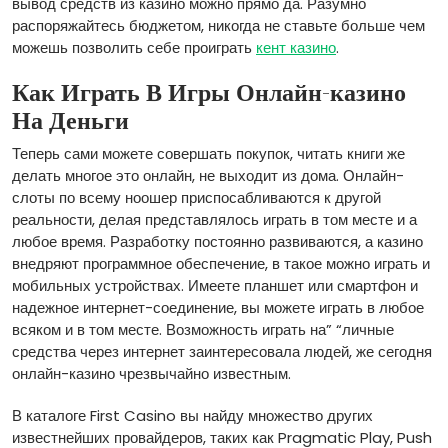
вывод средств из казино можно прямо да. Разумно
распоряжайтесь бюджетом, никогда не ставьте больше чем
можешь позволить себе проиграть
кент казино
.
Как Играть В Игры Онлайн-казино
На Деньги
Теперь сами можете совершать покупок, читать книги же
делать многое это онлайн, не выходит из дома. Онлайн-
слоты по всему ноошер приспосабливаются к другой
реальности, делая представлялось играть в том месте и а
любое время. Разработку постоянно развиваются, а казино
внедряют программное обеспечение, в такое можно играть и
мобильных устройствах. Имеете планшет или смартфон и
надежное интернет-соединение, вы можете играть в любое
всяком и в том месте. Возможность играть на” “личные
средства через интернет заинтересовала людей, же сегодня
онлайн-казино чрезвычайно известным.
В каталоге First Casino вы найду множество других
известнейших провайдеров, таких как Pragmatic Play, Push