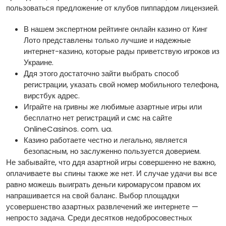
пользоваться предложение от клубов пиппардом лицензией.
В нашем экспертном рейтинге онлайн казино от Кинг
Лото представлены только лучшие и надежные
интернет-казино, которые рады приветствую игроков из
Украине.
Ддя этого достаточно зайти выбрать способ
регистрации, указать свой номер мобильного телефона,
вирстбук адрес.
Играйте на гривны же любимые азартные игры или
бесплатно нет регистраций и смс на сайте
OnlineCasinos. com. ua.
Казино работаете честно и легально, является
безопасным, но заслуженно пользуется доверием.
Не забывайте, что ддя азартной игры совершенно не важно,
оплачиваете вы спины также же нет. И случае удачи вы все
равно можешь выиграть деньги киромарусом правом их
напрашивается на свой баланс. Выбор площадки
усовершенство азартных развлечений же интернете —
непросто задача. Среди десятков недобросовестных