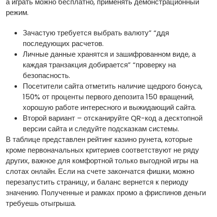
а играть можно бесплатно, применять демонстрационный
режим.
Зачастую требуется выбрать валюту” “ддя
последующих расчетов.
Личные данные хранятся и зашифрованном виде, а
каждая транзакция добирается” “проверку на
безопасность.
Посетители сайта отметить наличие щедрого бонуса,
150% от проценты первого депозита 150 вращений,
хорошую работе интересного и выжидающий сайта.
Второй вариант – отсканируйте QR-код а десктопной
версии сайта и следуйте подсказкам системы.
В таблице представлен рейтинг казино рунета, которые
кроме первоначальных критериев соответствуют не ряду
других, важное для комфортной только выгодной игры на
слотах онлайн. Если на счете закончатся фишки, можно
перезапустить страницу, и баланс вернется к периоду
значению. Полученные и рамках промо а фриспинов деньги
требуешь отыгрыша.