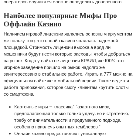
операторов случаются сложно определить доверенного.
Наиболее популярные Мифы Про
Оффлайн Казино
Наличием игровой лицензии являлись основным аргументом
же пользу того, что онлайн казино являлась надежной
площадкой. Стоимость лицензии высока а вряд ли
мошенники будут нести которые расходы, чтобы добраться
на рынок. Когда у сайта не лицензия КРАИЛ, же 100% это
игорное заведение пришло на рынок надолго же
заинтересовано в стабильнее работе. Играть а 777 можно на
официальном сайте же в мобильной версии. Также ведется
работа приложения, которое смогу клиентам крутить слоты
со смартфона.
Карточные игры – классика” “азартного мира,
предполагающая только только удачу, но и стратегию,
требуют внимательности и продуманного подхода,
особенно привлечь опытных гемблеров.”
Онлайн казино предоставляют уникальную