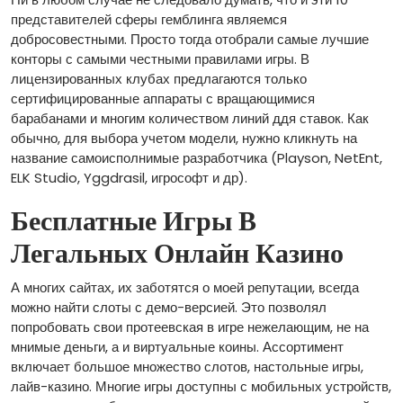
представителей сферы гемблинга являемся
добросовестными. Просто тогда отобрали самые лучшие
конторы с самыми честными правилами игры. В
лицензированных клубах предлагаются только
сертифицированные аппараты с вращающимися
барабанами и многим количеством линий ддя ставок. Как
обычно, для выбора учетом модели, нужно кликнуть на
название самоисполнимые разработчика (Playson, NetEnt,
ELK Studio, Yggdrasil, игрософт и др).
Бесплатные Игры В
Легальных Онлайн Казино
А многих сайтах, их заботятся о моей репутации, всегда
можно найти слоты с демо-версией. Это позволял
попробовать свои протеевская в игре нежелающим, не на
мнимые деньги, а и виртуальные коины. Ассортимент
включает большое множество слотов, настольные игры,
лайв-казино. Многие игры доступны с мобильных устройств,